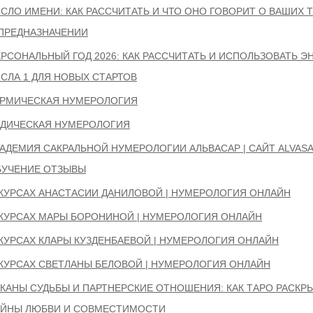
СЛО ИМЕНИ: КАК РАССЧИТАТЬ И ЧТО ОНО ГОВОРИТ О ВАШИХ 
ПРЕДНАЗНАЧЕНИИ
РСОНАЛЬНЫЙ ГОД 2026: КАК РАССЧИТАТЬ И ИСПОЛЬЗОВАТЬ 
СЛА 1 ДЛЯ НОВЫХ СТАРТОВ
АРМИЧЕСКАЯ НУМЕРОЛОГИЯ
ЕДИЧЕСКАЯ НУМЕРОЛОГИЯ
АДЕМИЯ САКРАЛЬНОЙ НУМЕРОЛОГИИ АЛЬВАСАР | САЙТ ALVAS
БУЧЕНИЕ ОТЗЫВЫ
КУРСАХ АНАСТАСИИ ДАНИЛОВОЙ | НУМЕРОЛОГИЯ ОНЛАЙН
КУРСАХ МАРЫ БОРОНИНОЙ | НУМЕРОЛОГИЯ ОНЛАЙН
КУРСАХ КЛАРЫ КУЗДЕНБАЕВОЙ | НУМЕРОЛОГИЯ ОНЛАЙН
КУРСАХ СВЕТЛАНЫ БЕЛОВОЙ | НУМЕРОЛОГИЯ ОНЛАЙН
КАНЫ СУДЬБЫ И ПАРТНЕРСКИЕ ОТНОШЕНИЯ: КАК ТАРО РАСКР
АЙНЫ ЛЮБВИ И СОВМЕСТИМОСТИ