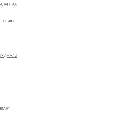
ТАЛАНТАХ
ЭНЕРГИЮ
AR ДЖУЛИ
ЫВАЕТ