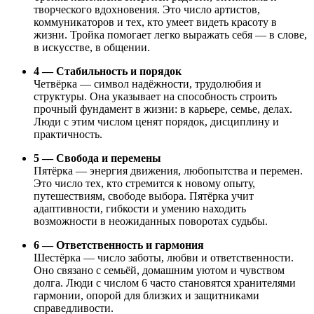
творческого вдохновения. Это число артистов,
коммуникаторов и тех, кто умеет видеть красоту в
жизни. Тройка помогает легко выражать себя — в слове,
в искусстве, в общении.
4 — Стабильность и порядок
Четвёрка — символ надёжности, трудолюбия и
структуры. Она указывает на способность строить
прочный фундамент в жизни: в карьере, семье, делах.
Люди с этим числом ценят порядок, дисциплину и
практичность.
5 — Свобода и перемены
Пятёрка — энергия движения, любопытства и перемен.
Это число тех, кто стремится к новому опыту,
путешествиям, свободе выбора. Пятёрка учит
адаптивности, гибкости и умению находить
возможности в неожиданных поворотах судьбы.
6 — Ответственность и гармония
Шестёрка — число заботы, любви и ответственности.
Оно связано с семьёй, домашним уютом и чувством
долга. Люди с числом 6 часто становятся хранителями
гармонии, опорой для близких и защитниками
справедливости.