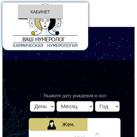
КАБИНЕТ
Расшифруем вашу дату рождения:
таланты, путь, кармические задачи
Укажите дату рождения и пол
Жен.