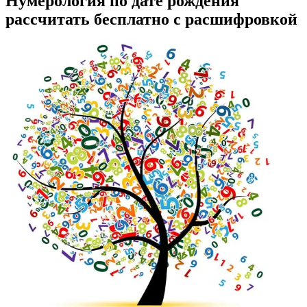
Нумерология по дате рождения
рассчитать бесплатно с расшифровкой