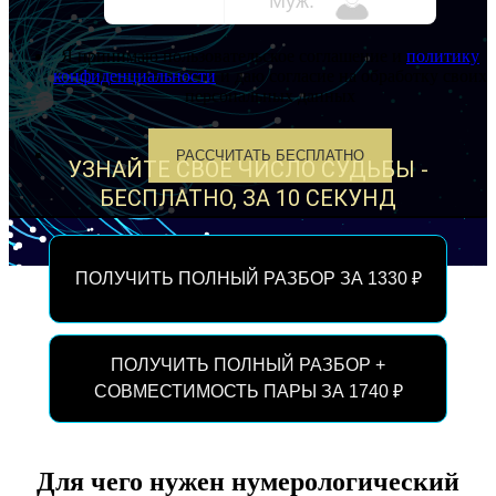
Муж.
Я принимаю пользовательское соглашение и
политику
конфиденциальности
и даю согласие на обработку своих
персональных данных
РАССЧИТАТЬ БЕСПЛАТНО
УЗНАЙТЕ СВОЁ ЧИСЛО СУДЬБЫ -
БЕСПЛАТНО, ЗА 10 СЕКУНД
ПОЛУЧИТЬ ПОЛНЫЙ РАЗБОР ЗА
1330
ПОЛУЧИТЬ ПОЛНЫЙ РАЗБОР +
СОВМЕСТИМОСТЬ ПАРЫ ЗА
1740
Для чего нужен нумерологический