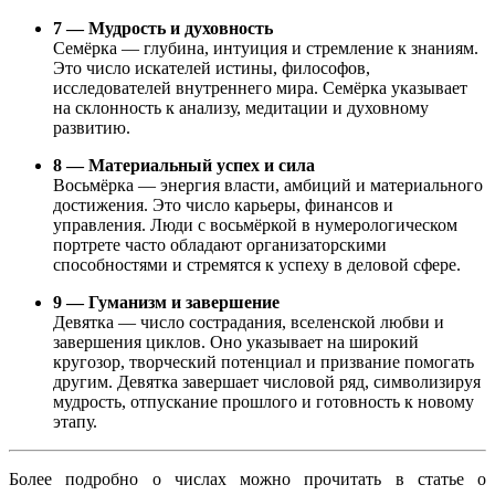
7 — Мудрость и духовность
Семёрка — глубина, интуиция и стремление к знаниям.
Это число искателей истины, философов,
исследователей внутреннего мира. Семёрка указывает
на склонность к анализу, медитации и духовному
развитию.
8 — Материальный успех и сила
Восьмёрка — энергия власти, амбиций и материального
достижения. Это число карьеры, финансов и
управления. Люди с восьмёркой в нумерологическом
портрете часто обладают организаторскими
способностями и стремятся к успеху в деловой сфере.
9 — Гуманизм и завершение
Девятка — число сострадания, вселенской любви и
завершения циклов. Оно указывает на широкий
кругозор, творческий потенциал и призвание помогать
другим. Девятка завершает числовой ряд, символизируя
мудрость, отпускание прошлого и готовность к новому
этапу.
Более подробно о числах можно прочитать в статье о