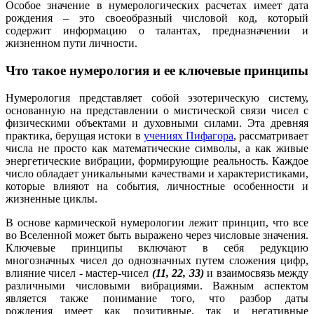
Особое значение в нумерологических расчетах имеет дата
рождения – это своеобразный числовой код, который
содержит информацию о талантах, предназначении и
жизненном пути личности.
Что такое нумерология и ее ключевые принципы
Нумерология представляет собой эзотерическую систему,
основанную на представлении о мистической связи чисел с
физическими объектами и духовными силами. Эта древняя
практика, берущая истоки в
учениях Пифагора
, рассматривает
числа не просто как математические символы, а как живые
энергетические вибрации, формирующие реальность. Каждое
число обладает уникальными качествами и характеристиками,
которые влияют на события, личностные особенности и
жизненные циклы.
В основе кармической нумерологии лежит принцип, что все
во Вселенной может быть выражено через числовые значения.
Ключевые принципы включают в себя редукцию
многозначных чисел до однозначных путем сложения цифр,
влияние чисел - мастер-чисел
(11, 22, 33)
и взаимосвязь между
различными числовыми вибрациями. Важным аспектом
является также понимание того, что разбор даты
рождения имеет как позитивные, так и негативные