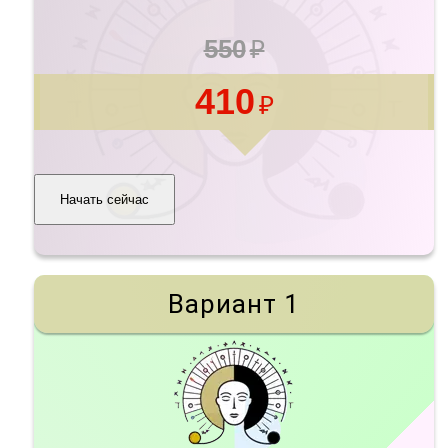
550
410
Начать сейчас
Вариант 1