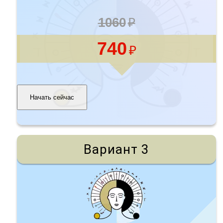
1060
740
Начать сейчас
Вариант 3