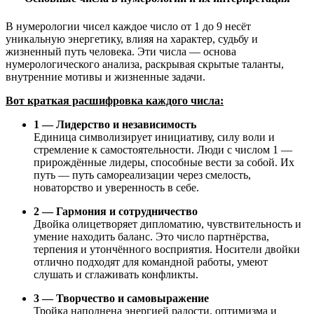
В нумерологии чисел каждое число от 1 до 9 несёт
уникальную энергетику, влияя на характер, судьбу и
жизненный путь человека. Эти числа — основа
нумерологического анализа, раскрывая скрытые таланты,
внутренние мотивы и жизненные задачи.
Вот краткая расшифровка каждого числа:
1 — Лидерство и независимость
Единица символизирует инициативу, силу воли и
стремление к самостоятельности. Люди с числом 1 —
прирождённые лидеры, способные вести за собой. Их
путь — путь самореализации через смелость,
новаторство и уверенность в себе.
2 — Гармония и сотрудничество
Двойка олицетворяет дипломатию, чувствительность и
умение находить баланс. Это число партнёрства,
терпения и утончённого восприятия. Носители двойки
отлично подходят для командной работы, умеют
слушать и сглаживать конфликты.
3 — Творчество и самовыражение
Тройка наполнена энергией радости, оптимизма и